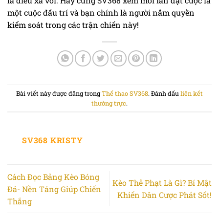
là điều xa vời. Hãy cùng SV368 xem mỗi lần đặt cược là
một cuộc đấu trí và bạn chính là người nắm quyền
kiểm soát trong các trận chiến này!
Bài viết này được đăng trong
Thể thao SV368
. Đánh dấu
liên kết
thường trực
.
SV368 KRISTY
Cách Đọc Bảng Kèo Bóng
Kèo Thẻ Phạt Là Gì? Bí Mật
Đá- Nền Tảng Giúp Chiến
Khiến Dân Cược Phát Sốt!
Thắng