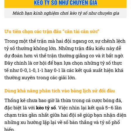
Mách bạn kinh nghiệm chơi kèo tỷ số như chuyên gia
Ưu tiên chọn các trận đấu “cân tài cân sức”
Trong một thế trận mà hai đội ngang cơ, sự chênh lệch
tỷ số thường không lớn. Những trận đấu kiểu này dễ
dự đoán hơn vì thế trận thường giằng co và ít bất ngờ.
Đây chính là cơ hội để bạn lựa chọn những tỷ số thực
tế như 0-0, 1-0, 1-1 hay 0-1 là các kết quả xuất hiện khá
thường xuyên trong các giải lớn.
Dùng khả năng phân tích vào bảng lịch sử đối đầu
Thống kê chưa bao giờ là thừa trong cá cược bóng đá,
đặc biệt là với
kèo tỷ số
. Việc nhìn lại kết quả 5–6 lần
chạm trán gần nhất giữa hai đội sẽ giúp bạn nhận diện
những xu hướng lặp lại về số bàn thắng và tỷ số phổ
biến.