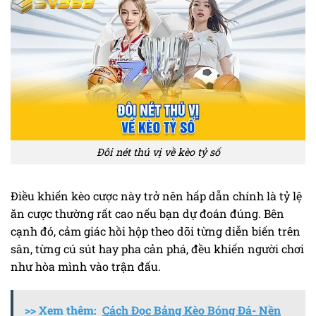
Đôi nét thú vị về kèo tỷ số
Điều khiến kèo cược này trở nên hấp dẫn chính là tỷ lệ
ăn cược thường rất cao nếu bạn dự đoán đúng. Bên
cạnh đó, cảm giác hồi hộp theo dõi từng diễn biến trên
sân, từng cú sút hay pha cản phá, đều khiến người chơi
như hòa mình vào trận đấu.
>> Xem thêm:
Cách Đọc Bảng Kèo Bóng Đá- Nền