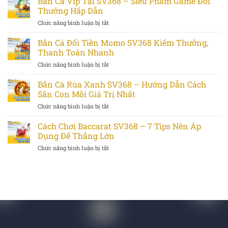
Bắn Cá Vip Tại SV368 – Siêu Phẩm Game Đổi
SV368
Giấc
Dành
Thưởng Hấp Dẫn
Mơ
Cho
Chức năng bình luận bị tắt
ở
–
Tân
Bắn
Khai
Thủ
Cá
Bắn Cá Đổi Tiền Momo SV368 Kiếm Thưởng,
Phá
Vip
Thế
Thanh Toán Nhanh
Tại
Giới
Chức năng bình luận bị tắt
ở
SV368
Thầm
Bắn
–
Kín
Cá
Bắn Cá Rùa Xanh SV368 – Hướng Dẫn Cách
Siêu
Trong
Đổi
Phẩm
Săn Con Mồi Giá Trị Nhất
Tiềm
Tiền
Game
Thức
Chức năng bình luận bị tắt
ở
Momo
Đổi
Bắn
SV368
Thưởng
Cá
Cách Chơi Baccarat SV368 – 7 Tips Nên Áp
Kiếm
Hấp
Rùa
Thưởng,
Dụng Để Thắng Lớn
Dẫn
Xanh
Thanh
Chức năng bình luận bị tắt
ở
SV368
Toán
Cách
–
Nhanh
Chơi
Hướng
Baccarat
Dẫn
SV368
Cách
–
Săn
7
Con
Tips
Mồi
Nên
Giá
Áp
Trị