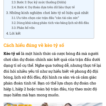
Bước 3: Đọc kỹ mức thưởng (Odds)
Bước 4: Dự đoán dựa trên dữ liệu thực tế
Những kinh nghiệm chơi kèo tỷ số hiệu quả nhất
Ưu tiên chọn các trận đấu “cân tài cân sức”
Dùng khả năng phân tích vào bảng lịch sử đối đầu
Phân bổ vốn
Lời kết
Cách hiểu đúng về kèo tỷ số
Kèo tỷ số
là một hình thức cá cược bóng đá mà người
chơi cần dự đoán chính xác kết quả của trận đấu dưới
dạng tỉ số cụ thể. Nghe qua tưởng dễ, nhưng thực tế lại
đòi hỏi nhiều yếu tố như sự hiểu biết về phong độ đội
bóng, lịch sử đối đầu, đội hình ra sân và cả cảm giác
phán đoán tinh tế. Bạn có thể lựa chọn dự đoán cho
hiệp 1, hiệp 2 hoặc toàn bộ trận đấu, tùy theo mức độ
mạo hiểm mà bạn mong muốn.