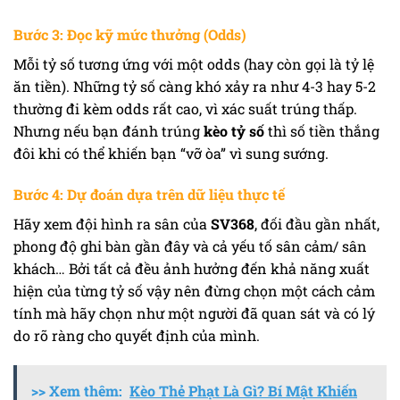
Bước 3: Đọc kỹ mức thưởng (Odds)
Mỗi tỷ số tương ứng với một odds (hay còn gọi là tỷ lệ
ăn tiền). Những tỷ số càng khó xảy ra như 4-3 hay 5-2
thường đi kèm odds rất cao, vì xác suất trúng thấp.
Nhưng nếu bạn đánh trúng
kèo tỷ số
thì số tiền thắng
đôi khi có thể khiến bạn “vỡ òa” vì sung sướng.
Bước 4: Dự đoán dựa trên dữ liệu thực tế
Hãy xem đội hình ra sân của
SV368
, đối đầu gần nhất,
phong độ ghi bàn gần đây và cả yếu tố sân cảm/ sân
khách… Bởi tất cả đều ảnh hưởng đến khả năng xuất
hiện của từng tỷ số vậy nên đừng chọn một cách cảm
tính mà hãy chọn như một người đã quan sát và có lý
do rõ ràng cho quyết định của mình.
>> Xem thêm:
Kèo Thẻ Phạt Là Gì? Bí Mật Khiến