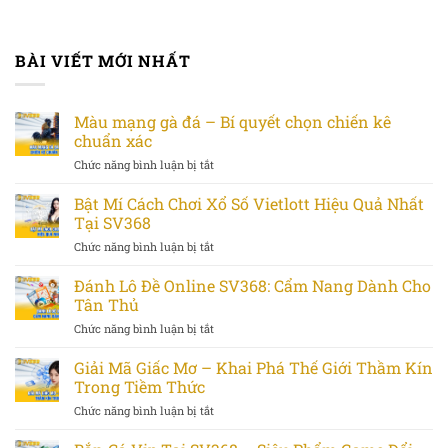
BÀI VIẾT MỚI NHẤT
Màu mạng gà đá – Bí quyết chọn chiến kê
chuẩn xác
Chức năng bình luận bị tắt
ở
Màu
mạng
Bật Mí Cách Chơi Xổ Số Vietlott Hiệu Quả Nhất
gà
Tại SV368
đá
Chức năng bình luận bị tắt
ở
–
Bật
Bí
Mí
Đánh Lô Đề Online SV368: Cẩm Nang Dành Cho
quyết
Cách
chọn
Tân Thủ
Chơi
chiến
Chức năng bình luận bị tắt
ở
Xổ
kê
Đánh
Số
chuẩn
Lô
Giải Mã Giấc Mơ – Khai Phá Thế Giới Thầm Kín
Vietlott
xác
Đề
Hiệu
Trong Tiềm Thức
Online
Quả
Chức năng bình luận bị tắt
ở
SV368:
Nhất
Giải
Cẩm
Tại
Mã
Nang